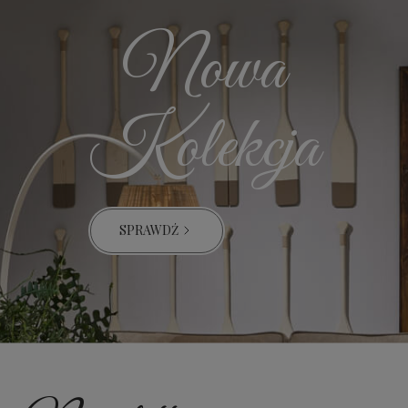
Nowa
Kolekcja
SPRAWDŹ