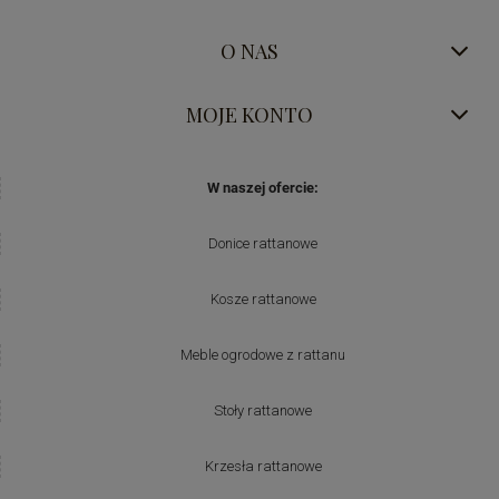
O NAS
MOJE KONTO
W naszej ofercie:
Donice rattanowe
Kosze rattanowe
Meble ogrodowe z rattanu
Stoły rattanowe
Krzesła rattanowe