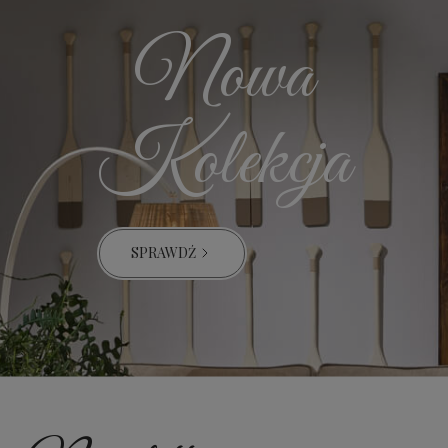
Nowa
Kolekcja
SPRAWDŹ