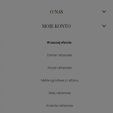
O NAS
MOJE KONTO
W naszej ofercie:
Donice rattanowe
Kosze rattanowe
Meble ogrodowe z rattanu
Stoły rattanowe
Krzesła rattanowe