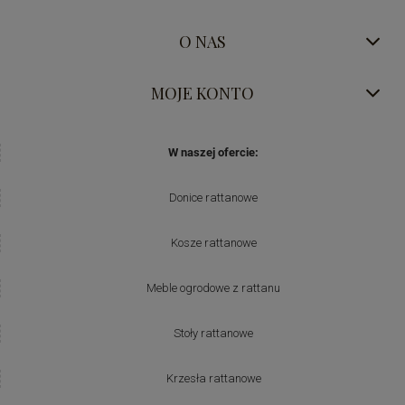
O NAS
MOJE KONTO
W naszej ofercie:
Donice rattanowe
Kosze rattanowe
Meble ogrodowe z rattanu
Stoły rattanowe
Krzesła rattanowe