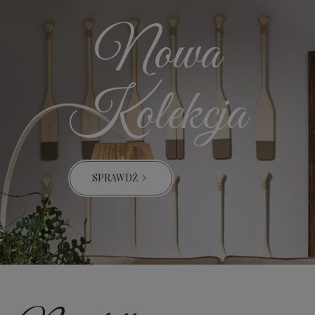
Nowa
Kolekcja
SPRAWDŹ