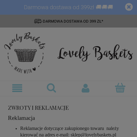
Darmowa dostawa od 399zł 🚚🚚🚚
DARMOWA DOSTAWA OD 399 ZŁ*
ZWROTY I REKLAMACJE
Reklamacja
Reklamacje dotyczące zakupionego towaru należy
kierować na adres e-mail: sklep@lovelybaskets.pl