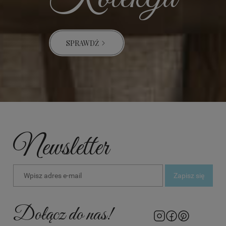
SPRAWDŹ
Newsletter
Zapisz się
Dołącz do nas!