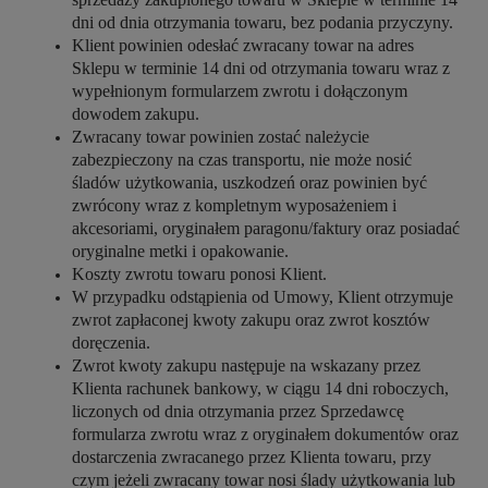
dni od dnia otrzymania towaru, bez podania przyczyny.
Klient powinien odesłać zwracany towar na adres
Sklepu w terminie 14 dni od otrzymania towaru wraz z
wypełnionym formularzem zwrotu i dołączonym
dowodem zakupu.
Zwracany towar powinien zostać należycie
zabezpieczony na czas transportu, nie może nosić
śladów użytkowania, uszkodzeń oraz powinien być
zwrócony wraz z kompletnym wyposażeniem i
akcesoriami, oryginałem paragonu/faktury oraz posiadać
oryginalne metki i opakowanie.
Koszty zwrotu towaru ponosi Klient.
W przypadku odstąpienia od Umowy, Klient otrzymuje
zwrot zapłaconej kwoty zakupu oraz zwrot kosztów
doręczenia.
Zwrot kwoty zakupu następuje na wskazany przez
Klienta rachunek bankowy, w ciągu 14 dni roboczych,
liczonych od dnia otrzymania przez Sprzedawcę
formularza zwrotu wraz z oryginałem dokumentów oraz
dostarczenia zwracanego przez Klienta towaru, przy
czym jeżeli zwracany towar nosi ślady użytkowania lub