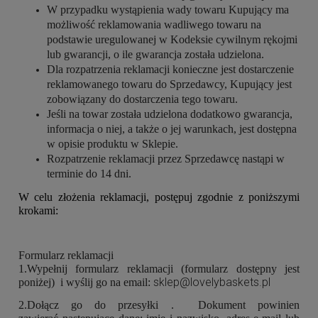
W przypadku wystąpienia wady towaru Kupujący ma
możliwość reklamowania wadliwego towaru na
podstawie uregulowanej w Kodeksie cywilnym rękojmi
lub gwarancji, o ile gwarancja została udzielona.
Dla rozpatrzenia reklamacji konieczne jest dostarczenie
reklamowanego towaru do Sprzedawcy, Kupujący jest
zobowiązany do dostarczenia tego towaru.
Jeśli na towar została udzielona dodatkowo gwarancja,
informacja o niej, a także o jej warunkach, jest dostępna
w opisie produktu w Sklepie.
Rozpatrzenie reklamacji przez Sprzedawcę nastąpi w
terminie do 14 dni.
W celu złożenia reklamacji, postępuj zgodnie z poniższymi
krokami:
Formularz reklamacji
1.Wypełnij formularz reklamacji (formularz dostępny jest
sklep@lovelybaskets.pl
poniżej) i wyślij go na email:
2.Dołącz go do przesyłki . Dokument powinien