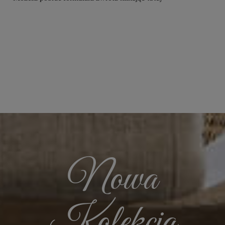
Nowa
Kolekcja