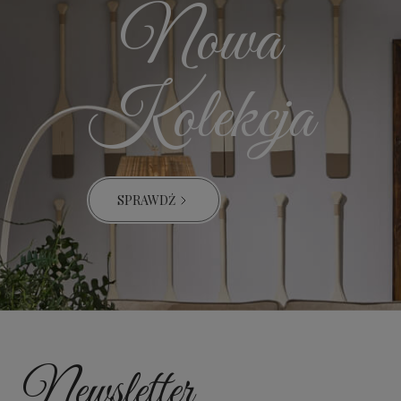
Nowa
Kolekcja
SPRAWDŹ
Newsletter