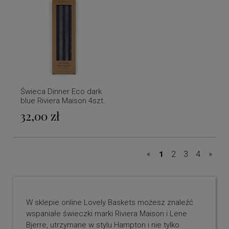
Świeca Dinner Eco dark
blue Riviera Maison 4szt.
32,00 zł
«
»
1
2
3
4
W sklepie online Lovely Baskets możesz znaleźć
wspaniałe świeczki marki Riviera Maison i Lene
Bjerre, utrzymane w stylu Hampton i nie tylko.