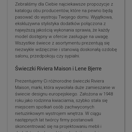
Zebraliśmy dla Ciebie najciekawsze propozycje z
katalogu obu producentów, które na pewno będą
pasować do wystroju Twojego domu. Wyjątkowa,
ekskluzywna stylistyka dodatków połączona z
najwyższą jakością wykonania sprawia, że każdy
model dostępny w ofercie zasługuje na uwagę.
Wszystkie świece z asortymentu prezentują się
niezwykle wdzięcznie i stanowią doskonałą ozdobę
salonu, przedpokoju czy sypialni.
Świeczki Riviera Maison i Lene Bjerre
Prezentujemy Ci różnorodne świeczki Riviera
Maison, marki, która wywołała duże zamieszanie w
świecie designu europejskiego. Założona w 1948
roku jako rodzinna kwiaciarnia, szybko stała się
miejscem spotkań osób zachwyconych
nietuzinkowym wystrojem wnętrza. W ciągu
następnych lat twórcy firmy postanowili
skoncentrować się na projektowaniu mebli i