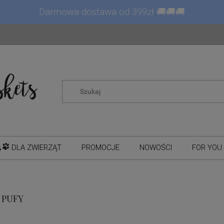
Darmowa dostawa od 399zł 🚚🚚🚚
DLA ZWIERZĄT
PROMOCJE
NOWOŚCI
FOR YOU 
 PUFY