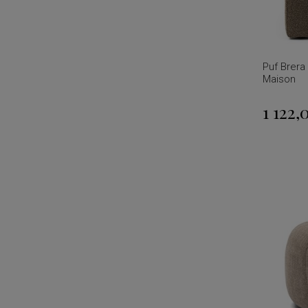
Puf Brera
Maison
1 122,