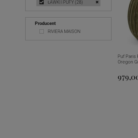
ŁAWKI I PUFY
(28)
Producent
RIVIERA MAISON
Puf Paris
Oregon G
979,00