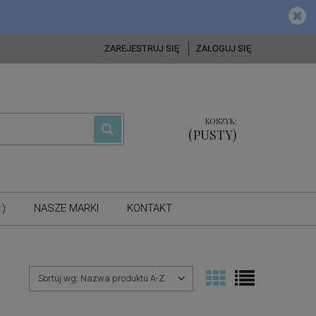
ZAREJESTRUJ SIĘ
ZALOGUJ SIĘ
KOSZYK:
(PUSTY)
:)
NASZE MARKI
KONTAKT
Sortuj wg:
Nazwa produktu A-Z