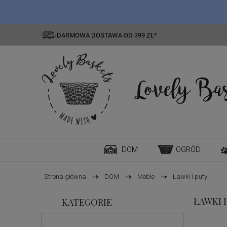
DARMOWA DOSTAWA OD 399 ZŁ*
DOM
OGRÓD
Strona główna
DOM
Meble
Ławki i pufy
ŁAWKI I
KATEGORIE