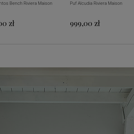
tos Bench Riviera Maison
Puf Alcudia Riviera Maison
00 zł
999,00 zł