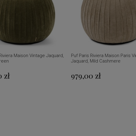
 Riviera Maison Vintage Jaquard,
Puf Paris Riviera Maison Paris V
reen
Jaquard, Mild Cashmere
 zł
979,00 zł