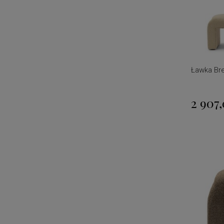
Ławka Bre
2 907,