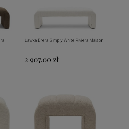
era
Ławka Brera Simply White Riviera Maison
2 907,00 zł