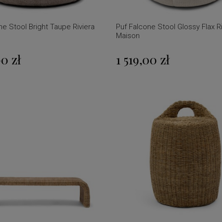
ne Stool Bright Taupe Riviera
Puf Falcone Stool Glossy Flax Ri
Maison
00 zł
1 519,00 zł