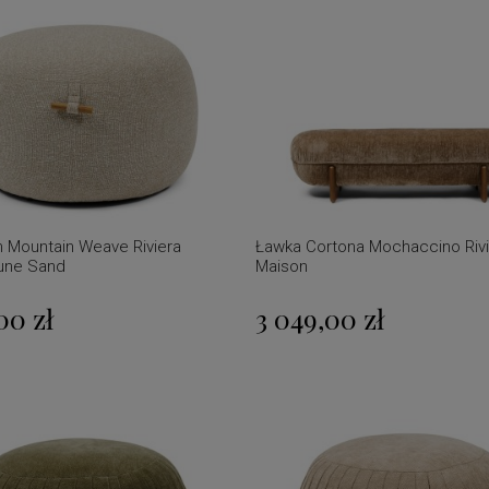
 Mountain Weave Riviera
Ławka Cortona Mochaccino Rivi
une Sand
Maison
00 zł
3 049,00 zł