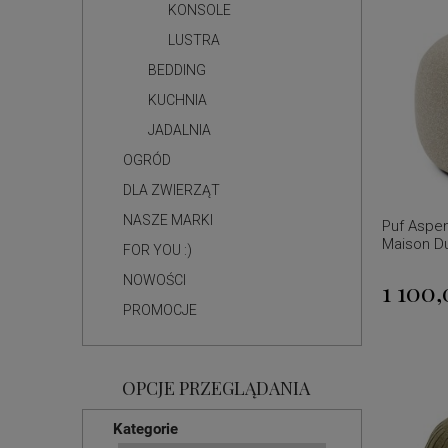
KONSOLE
LUSTRA
BEDDING
KUCHNIA
JADALNIA
OGRÓD
DLA ZWIERZĄT
NASZE MARKI
Puf Aspen
Maison D
FOR YOU :)
NOWOŚCI
1 100,
PROMOCJE
OPCJE PRZEGLĄDANIA
Kategorie