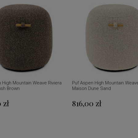
 High Mountain Weave Riviera
Puf Aspen High Mountain Weave
ush Brown
Maison Dune Sand
 zł
816,00 zł