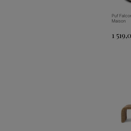
Puf Falco
Maison
1 519,