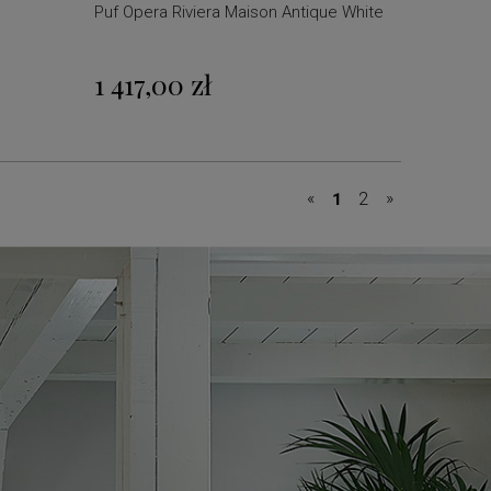
Puf Opera Riviera Maison Antique White
1 417,00 zł
«
»
1
2