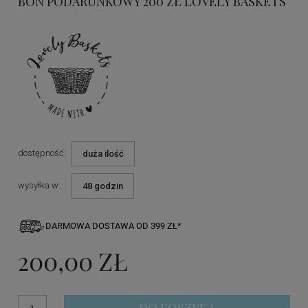
BON PODARUNKOWY 200 ZŁ LOVELY BASKETS
dostępność:
duża ilość
wysyłka w:
48 godzin
DARMOWA DOSTAWA OD 399 ZŁ*
200,00 ZŁ