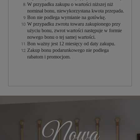
W przypadku zakupu o wartości niższej niż
nominał bonu, niewykorzystana kwota przepada.
Bon nie podlega wymianie na gotówkę.
W przypadku zwrotu towaru zakupionego przy
użyciu bonu, zwrot wartości następuje w formie
nowego bonu o tej samej wartości.
Bon ważny jest 12 miesięcy od daty zakupu.
Zakup bonu podarunkowego nie podlega
rabatom i promocjom.
Nowa