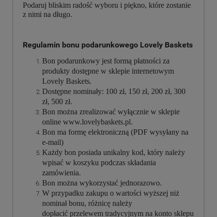
Podaruj bliskim radość wyboru i piękno, które zostanie
z nimi na długo.
Regulamin bonu podarunkowego Lovely Baskets
Bon podarunkowy jest formą płatności za
produkty dostępne w sklepie internetowym
Lovely Baskets.
Dostępne nominały: 100 zł, 150 zł, 200 zł, 300
zł, 500 zł.
Bon można zrealizować wyłącznie w sklepie
online www.lovelybaskets.pl.
Bon ma formę elektroniczną (PDF wysyłany na
e-mail)
Każdy bon posiada unikalny kod, który należy
wpisać w koszyku podczas składania
zamówienia.
Bon można wykorzystać jednorazowo.
W przypadku zakupu o wartości wyższej niż
nominał bonu, różnicę należy
dopłacić przelewem tradycyjnym na konto sklepu