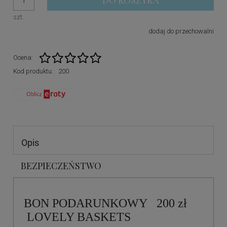
DO KOSZYKA
szt.
dodaj do przechowalni
Ocena:
Kod produktu:
200
Opis
BEZPIECZEŃSTWO
BON PODARUNKOWY 200 zł
LOVELY BASKETS