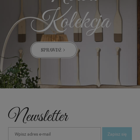
Kolekcja
SPRAWDŹ
Newsletter
Zapisz się