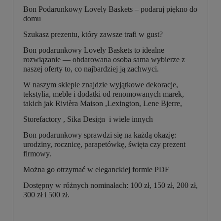
Bon Podarunkowy Lovely Baskets – podaruj piękno do
domu
Szukasz prezentu, który zawsze trafi w gust?
Bon podarunkowy Lovely Baskets to idealne
rozwiązanie — obdarowana osoba sama wybierze z
naszej oferty to, co najbardziej ją zachwyci.
W naszym sklepie znajdzie wyjątkowe dekoracje,
tekstylia, meble i dodatki od renomowanych marek,
takich jak Rivièra Maison ,Lexington, Lene Bjerre,
Storefactory , Sika Design i wiele innych
Bon podarunkowy sprawdzi się na każdą okazję:
urodziny, rocznicę, parapetówkę, święta czy prezent
firmowy.
Można go otrzymać w eleganckiej formie PDF
Dostępny w różnych nominałach: 100 zł, 150 zł, 200 zł,
300 zł i 500 zł.