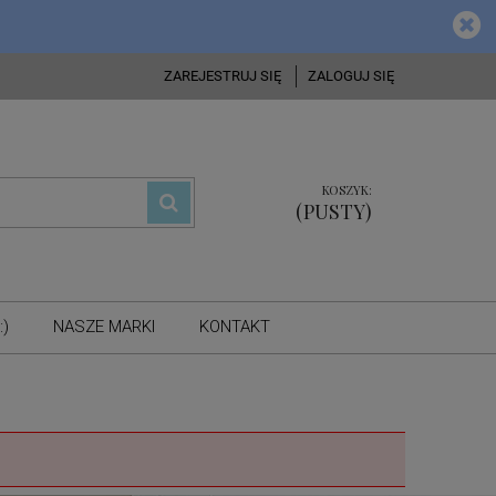
ZAREJESTRUJ SIĘ
ZALOGUJ SIĘ
KOSZYK:
(PUSTY)
:)
NASZE MARKI
KONTAKT