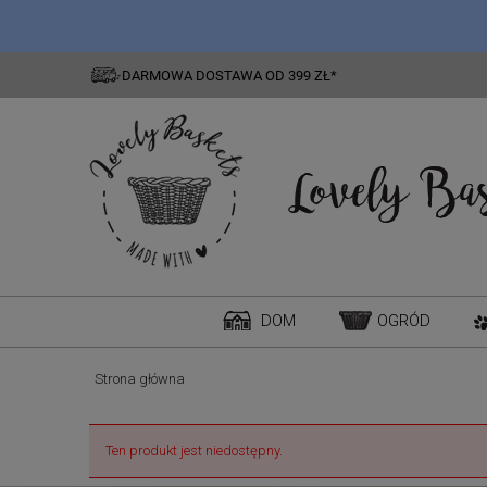
DARMOWA DOSTAWA OD 399 ZŁ*
DOM
OGRÓD
Strona główna
Ten produkt jest niedostępny.