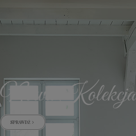
Nowa Kolekcja
SPRAWDŹ