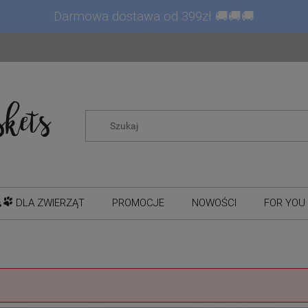
Darmowa dostawa od 399zł 🚚🚚🚚
DLA ZWIERZĄT
PROMOCJE
NOWOŚCI
FOR YOU 