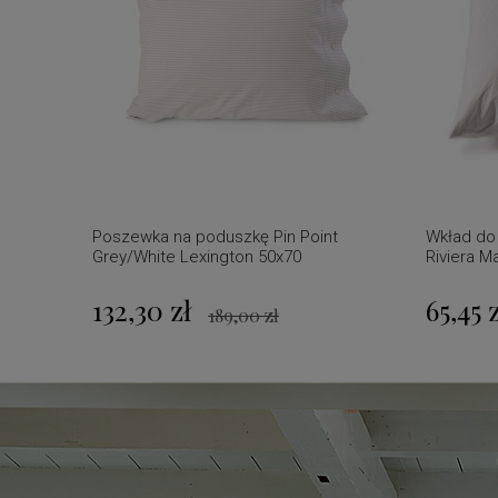
Poszewka na poduszkę Pin Point
Wkład do
Grey/White Lexington 50x70
Riviera M
132,30 zł
65,45 
189,00 zł