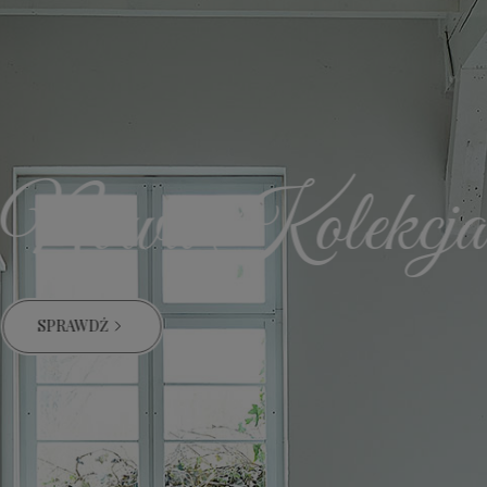
Nowa Kolekcja
SPRAWDŹ