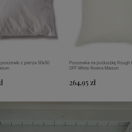
 poszewki z pierza 50x50
Poszewka na poduszkę Rough 
aison
OFF-White Riviera Maison
zł
264,95 zł