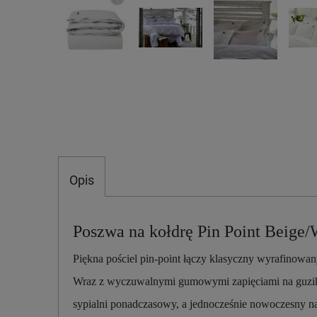
Opis
Poszwa na kołdrę Pin Point Beige
Piękna pościel pin-point łączy klasyczny wyrafinow
Wraz z wyczuwalnymi gumowymi zapięciami na guzik
sypialni ponadczasowy, a jednocześnie nowoczesny na