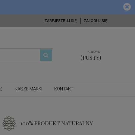
ZAREJESTRUJ SIĘ
ZALOGUJ SIĘ
KOSZYK:
(PUSTY)
:)
NASZE MARKI
KONTAKT
100% PRODUKT NATURALNY