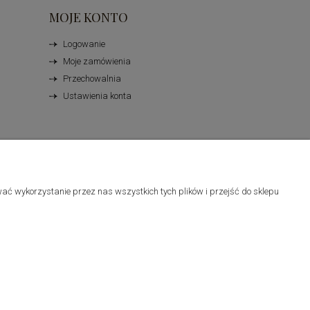
MOJE KONTO
Logowanie
Moje zamówienia
Przechowalnia
Ustawienia konta
ać wykorzystanie przez nas wszystkich tych plików i przejść do sklepu