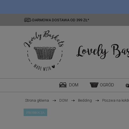
DARMOWA DOSTAWA OD 399 ZŁ*
DOM
OGRÓD
Strona główna
DOM
Bedding
Poszwa na kołdr
PROMOCJA