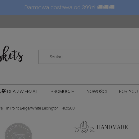
Darmowa dostawa od 399zł 🚚🚚🚚
DLA ZWIERZĄT
PROMOCJE
NOWOŚCI
FOR YOU 
ę Pin Point Beige/White Lexington 140x200
HANDMADE