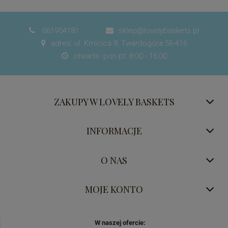
661954181
sklep@lovelybaskets.pl


adres: ul. Kmicica 8, Twardogóra 56-416

otwarte: pon-pt: 8:00 - 16:00

ZAKUPY W LOVELY BASKETS
INFORMACJE
O NAS
MOJE KONTO
W naszej ofercie: