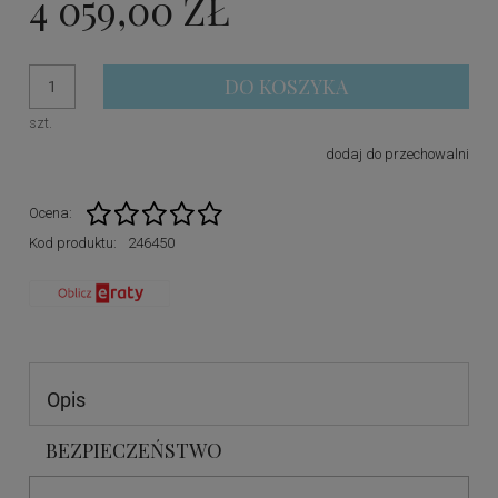
4 059,00 ZŁ
DO KOSZYKA
szt.
dodaj do przechowalni
Ocena:
Kod produktu:
246450
Opis
BEZPIECZEŃSTWO