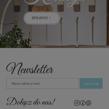
SPRAWDŹ
Newsletter
Zapisz się
Dołącz do nas!