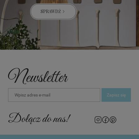
SPRAWDŹ
Newsletter
Zapisz się
Dołącz do nas!