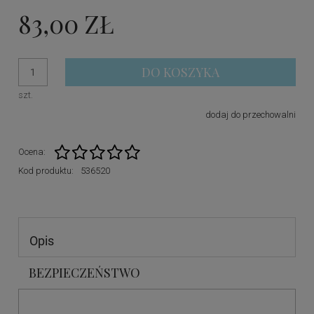
83,00 ZŁ
DO KOSZYKA
szt.
dodaj do przechowalni
Ocena:
Kod produktu:
536520
Opis
BEZPIECZEŃSTWO