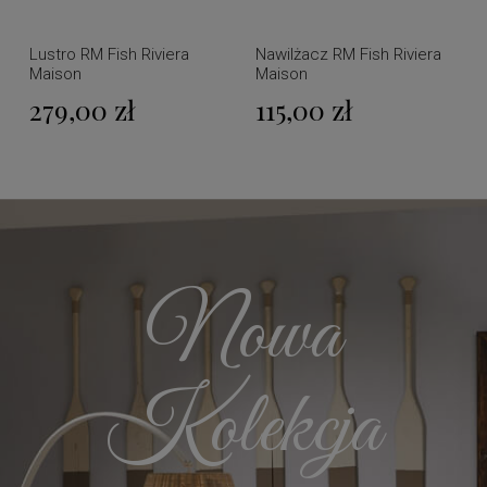
Lustro RM Fish Riviera
Nawilżacz RM Fish Riviera
Maison
Maison
279,00 zł
115,00 zł
Nowa
Kolekcja