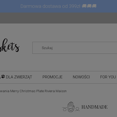
Darmowa dostawa od 399zł 🚚🚚🚚
DLA ZWIERZĄT
PROMOCJE
NOWOŚCI
FOR YOU 
owania Merry Christmas Plate Riviera Maison
HANDMADE