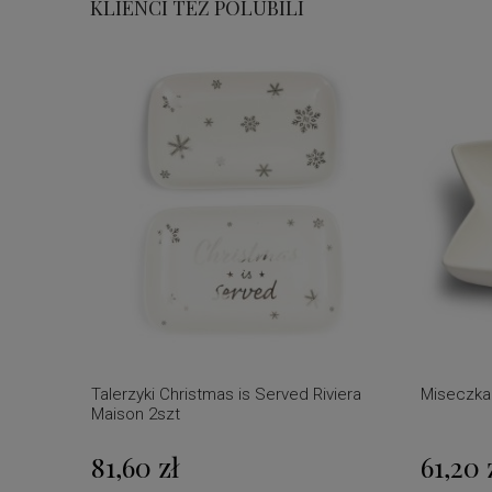
KLIENCI TEŻ POLUBILI
Talerzyki Christmas is Served Riviera
Miseczka 
Maison 2szt
81,60 zł
61,20 