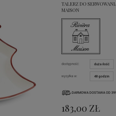
TALERZ DO SERWOWANIA
MAISON
dostępność:
duża ilość
wysyłka w:
48 godzin
DARMOWA DOSTAWA OD 399
183,00 ZŁ