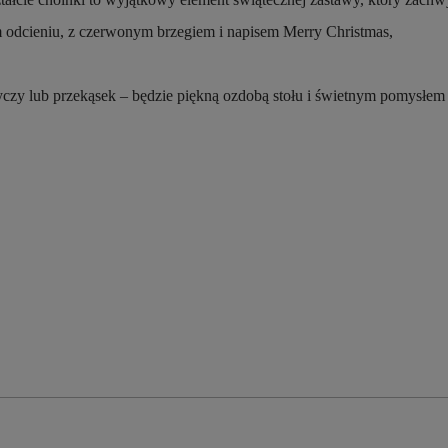
odcieniu, z czerwonym brzegiem i napisem Merry Christmas,
zy lub przekąsek – będzie piękną ozdobą stołu i świetnym pomysłem 