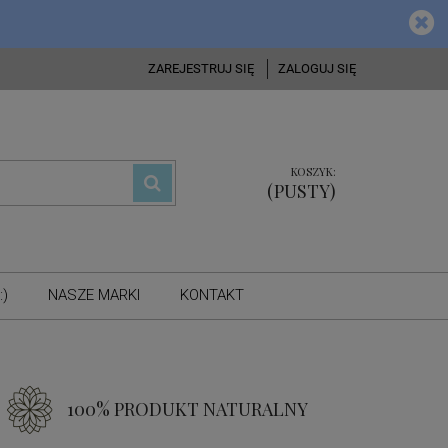
ZAREJESTRUJ SIĘ
ZALOGUJ SIĘ
KOSZYK:
(PUSTY)
:)
NASZE MARKI
KONTAKT
100% PRODUKT NATURALNY