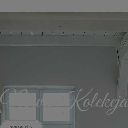
Nowa Kolekcja
SPRAWDŹ