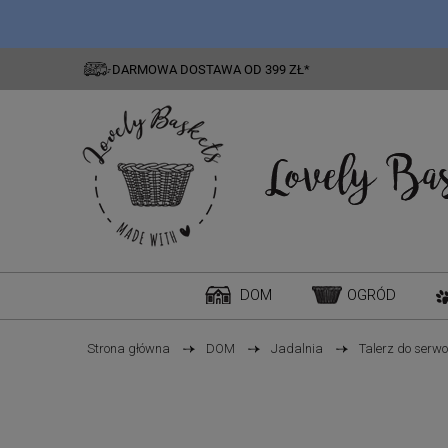
DARMOWA DOSTAWA OD 399 ZŁ*
DOM
OGRÓD
Strona główna
DOM
Jadalnia
Talerz do serw