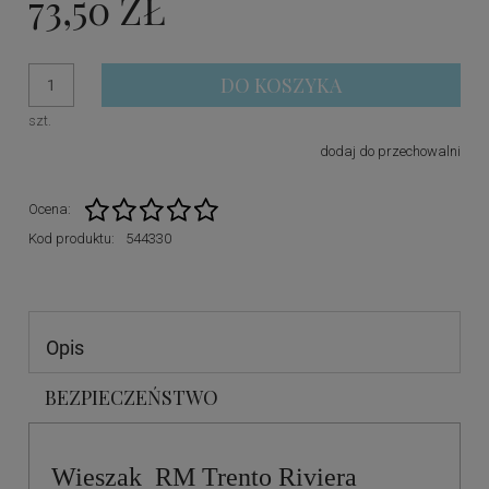
73,50 ZŁ
DO KOSZYKA
szt.
dodaj do przechowalni
Ocena:
Kod produktu:
544330
Opis
BEZPIECZEŃSTWO
Wieszak RM Trento Riviera