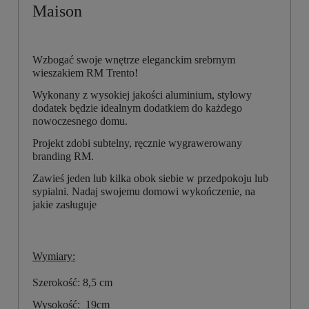
Maison
Wzbogać swoje wnętrze eleganckim srebrnym
wieszakiem RM Trento!
Wykonany z wysokiej jakości aluminium, stylowy
dodatek będzie idealnym dodatkiem do każdego
nowoczesnego domu.
Projekt zdobi subtelny, ręcznie wygrawerowany
branding RM.
Zawieś jeden lub kilka obok siebie w przedpokoju lub
sypialni. Nadaj swojemu domowi wykończenie, na
jakie zasługuje
Wymiary:
Szerokość: 8,5 cm
Wysokość: 19cm