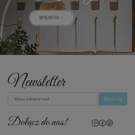
SPRAWDŹ
Newsletter
Zapisz się
Dołącz do nas!