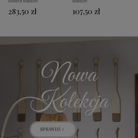
Riviera Maison
Maison
283,50 zł
107,50 zł
Nowa
Kolekcja
SPRAWDŹ