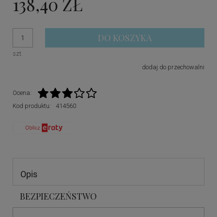
138,40 ZŁ
DO KOSZYKA
szt.
dodaj do przechowalni
Ocena:
Kod produktu:
414560
Opis
BEZPIECZEŃSTWO