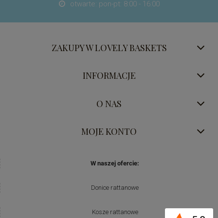
otwarte: pon-pt: 8:00 - 16:00

ZAKUPY W LOVELY BASKETS
INFORMACJE
O NAS
MOJE KONTO
W naszej ofercie:
Donice rattanowe
Kosze rattanowe