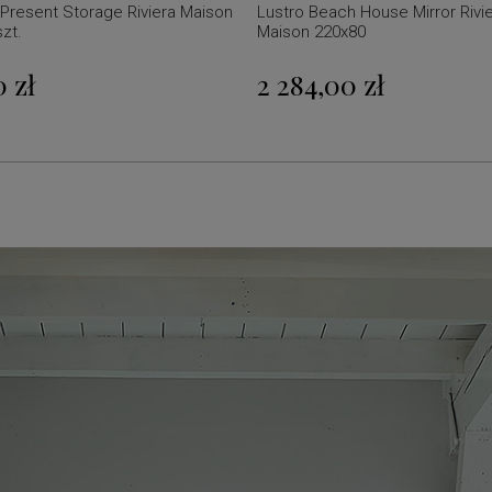
 Present Storage Riviera Maison
Lustro Beach House Mirror Rivi
zt.
Maison 220x80
 zł
2 284,00 zł