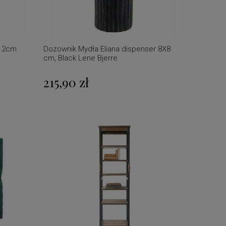
Ø12cm
Dozownik Mydła Eliana dispenser 8X8
cm, Black Lene Bjerre
215,90 zł