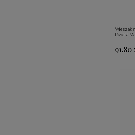
Wieszak 
Riviera M
91,80 