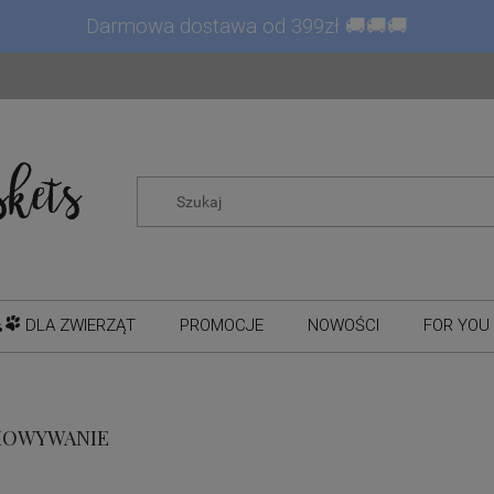
Darmowa dostawa od 399zł 🚚🚚🚚
DLA ZWIERZĄT
PROMOCJE
NOWOŚCI
FOR YOU 
HOWYWANIE