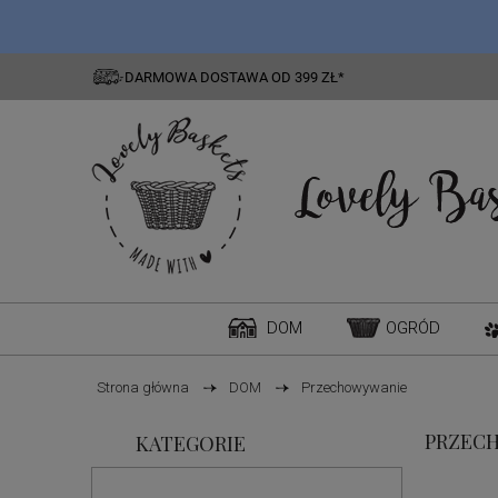
DARMOWA DOSTAWA OD 399 ZŁ*
DOM
OGRÓD
Strona główna
DOM
Przechowywanie
PRZEC
KATEGORIE