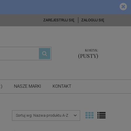
ZAREJESTRUJ SIĘ
ZALOGUJ SIĘ
KOSZYK:
(PUSTY)
:)
NASZE MARKI
KONTAKT
Sortuj wg:
Nazwa produktu A-Z