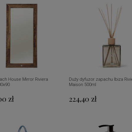
ach House Mirror Riviera
Duży dyfuzor zapachu Ibiza Rivi
80x90
Maison 500ml
00 zł
224,40 zł