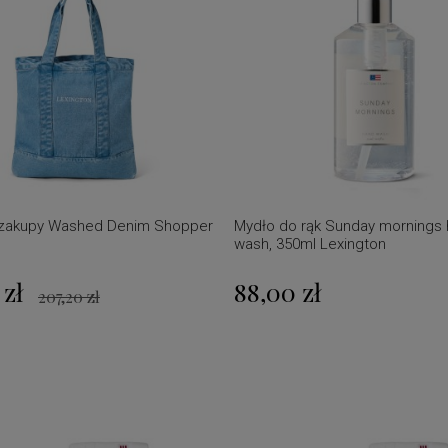
 zakupy Washed Denim Shopper
Mydło do rąk Sunday mornings
wash, 350ml Lexington
 zł
88,00 zł
207,20 zł