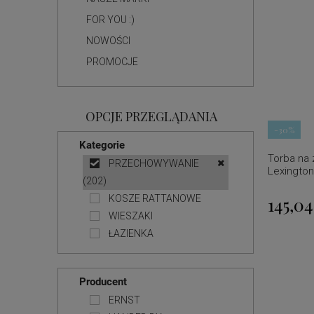
FOR YOU :)
NOWOŚCI
PROMOCJE
OPCJE PRZEGLĄDANIA
-30%
Kategorie
Torba na
PRZECHOWYWANIE
Lexington
(202)
145,04
KOSZE RATTANOWE
WIESZAKI
ŁAZIENKA
Producent
ERNST