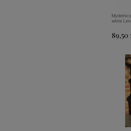
Mydelnicz
white Len
89,50 