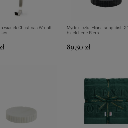
na wianek Christmas Wreath
Mydelniczka Eliana soap dish 
aison
black Lene Bjerre
zł
89,50 zł