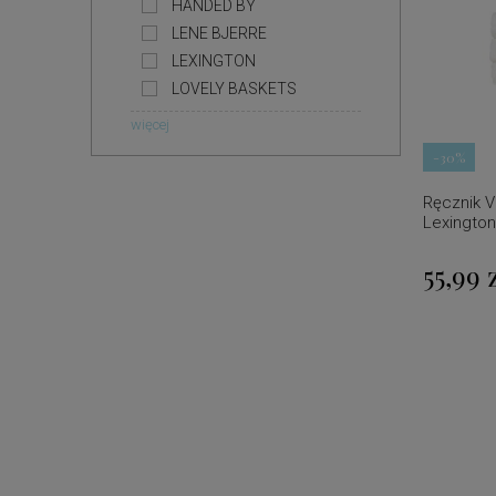
HANDED BY
LENE BJERRE
LEXINGTON
LOVELY BASKETS
więcej
-30%
Ręcznik V
Lexington
55,99 